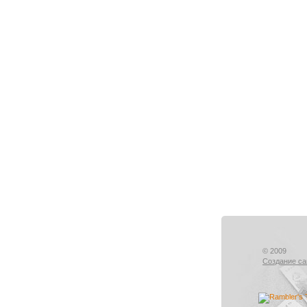
© 2009
Создание са