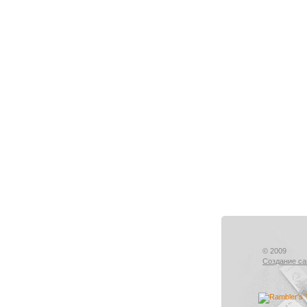
© 2009
Создание са