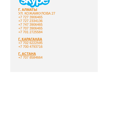
Г. АЛМАТЫ
УЛ. КОЖАМКУЛОВА 27
+7 727 3906465
+7 727 2334136
+7 747 3906465
+7 707 3906465
+7 701 2725584
Г. КАРАГАНДА
+7 702 6222595
+7 700 4793716
Г. АСТАНА
+7 707 8584664